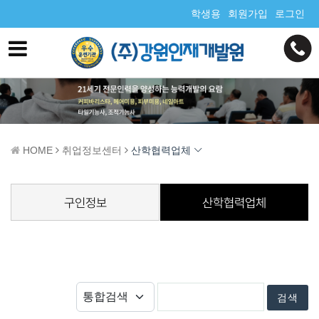
학생용
회원가입
로그인
HOME
취업정보센터
산학협력업체
구인정보
산학협력업체