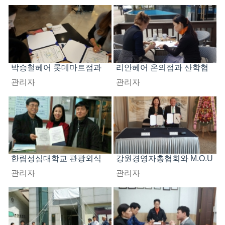
박승철헤어 롯데마트점과
리안헤어 온의점과 산학협
산학협력 체결
력
관리자
관리자
한림성심대학교 관광외식
강원경영자총협회와 M.O.U
경영과와 M.O.U체결
체결
관리자
관리자