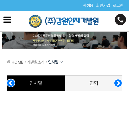
학생용
회원가입
로그인
인사말
HOME
개발원소개
인사말
연혁