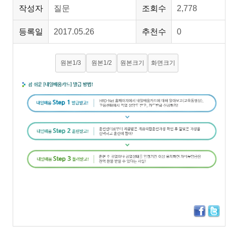
작성자
질문
조회수
2,778
등록일
2017.05.26
추천수
0
원본1/3
원본1/2
원본크기
화면크기