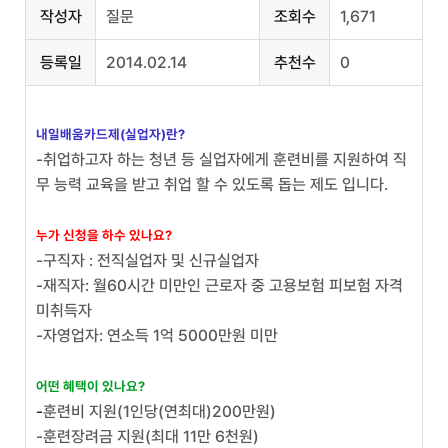
작성자
질문
조회수
1,671
등록일
2014.02.14
추천수
0
내일배움카드제(실업자)란?
-취업하고자 하는 청년 등 실업자에게 훈련비를 지원하여 직
무 능력 교육을 받고 취업 할 수 있도록 돕는 제도 입니다.
누가 신청을 하수 있나요?
-구직자 : 전직실업자 및 신규실업자
-재직자: 월60시간 미만인 근로자 중 고용보험 피보험 자격
미취득자
-자영업자: 연소득 1억 5000만원 미만
어떤 혜택이 있나요?
-
훈련비 지원(1인당(연최대)200만원)
-훈련장려금 지원(최대 11만 6천원)