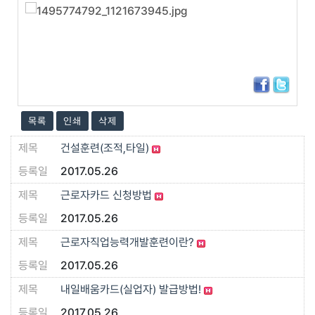
목록
인쇄
삭제
건설훈련(조적,타일)
2017.05.26
근로자카드 신청방법
2017.05.26
근로자직업능력개발훈련이란?
2017.05.26
내일배움카드(실업자) 발급방법!
2017.05.26