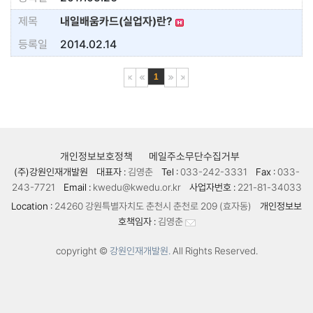
내일배움카드(실업자)란?
2014.02.14
1
개인정보보호정책
메일주소무단수집거부
(주)강원인재개발원
대표자 :
김영춘
Tel :
033-242-3331
Fax :
033-
243-7721
Email :
kwedu@kwedu.or.kr
사업자번호 :
221-81-34033
Location :
24260 강원특별자치도 춘천시 춘천로 209 (효자동)
개인정보보
호책임자 :
김영춘
copyright ©
강원인재개발원.
All Rights Reserved.